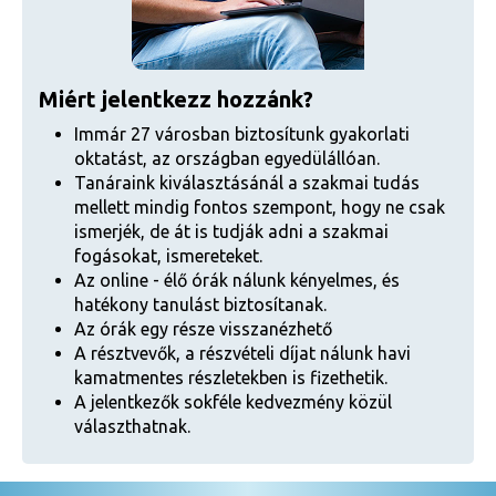
Miért jelentkezz hozzánk?
Immár 27 városban biztosítunk gyakorlati
oktatást, az országban egyedülállóan.
Tanáraink kiválasztásánál a szakmai tudás
mellett mindig fontos szempont, hogy ne csak
ismerjék, de át is tudják adni a szakmai
fogásokat, ismereteket.
Az online - élő órák nálunk kényelmes, és
hatékony tanulást biztosítanak.
Az órák egy része visszanézhető
A résztvevők, a részvételi díjat nálunk havi
kamatmentes részletekben is fizethetik.
A jelentkezők sokféle kedvezmény közül
választhatnak.